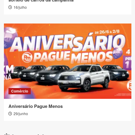
16/julho
Comércio
Aniversário Pague Menos
29/junho