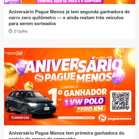
Aniversário Pague Menos já tem segunda ganhadora de
carro zero quilômetro — e ainda restam três veículos
para serem sorteados
21/julho
Comércio
Aniversário Pague Menos tem primeira ganhadora do
sorteio de carros da campanha