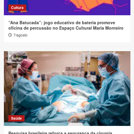
Cultura
“Ana Batucada”: jogo educativo de bateria promove
oficina de percussão no Espaço Cultural Maria Monteiro
7/agosto
Saúde
Pesquisa brasileira reforça a segurança da cirurgia