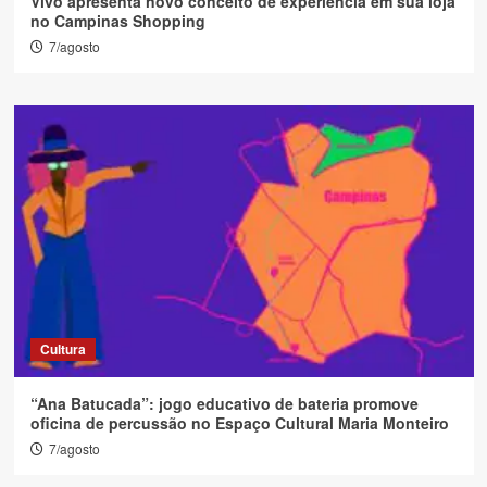
Vivo apresenta novo conceito de experiência em sua loja
no Campinas Shopping
7/agosto
Cultura
“Ana Batucada”: jogo educativo de bateria promove
oficina de percussão no Espaço Cultural Maria Monteiro
7/agosto