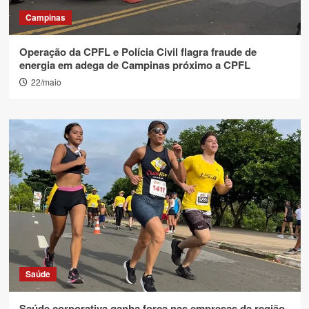
Campinas
Operação da CPFL e Polícia Civil flagra fraude de
energia em adega de Campinas próximo a CPFL
22/maio
Saúde
Saúde corporativa ganha força nas empresas da região