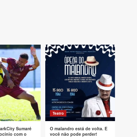
Teatro
arkCity Sumaré
O malandro está de volta. E
ocínio com o
você não pode perder!