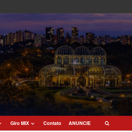
Giro MIX
Contato
ANUNCIE