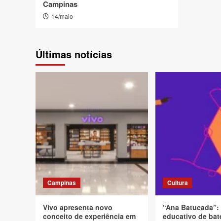
Campinas
14/maio
Últimas notícias
Campinas
Cultura
Vivo apresenta novo
“Ana Batucada”:
conceito de experiência em
educativo de bat