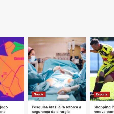
Saúde
Esporte
 jogo
Pesquisa brasileira reforça a
Shopping P
eria
segurança da cirurgia
renova patr