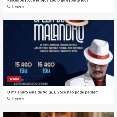
Parceiros F.C. e reforça apoio ao esporte local
7/agosto
Teatro
O malandro está de volta. E você não pode perder!
7/agosto