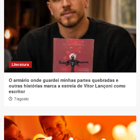
Literatura
O armário onde guardei minhas partes quebradas e
outras histórias marca a estreia de Vitor Lançoni como
escritor
7/agosto