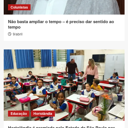
Colunistas
Não basta ampliar o tempo – é preciso dar sentido ao
tempo
9/abril
Educação
Hortolândia
Hortolândia é premiada pelo Estado de São Paulo por