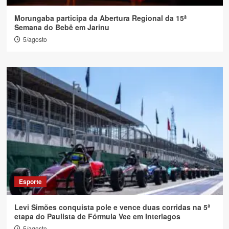
Morungaba participa da Abertura Regional da 15ª
Semana do Bebê em Jarinu
5/agosto
Esporte
Levi Simões conquista pole e vence duas corridas na 5ª
etapa do Paulista de Fórmula Vee em Interlagos
5/agosto