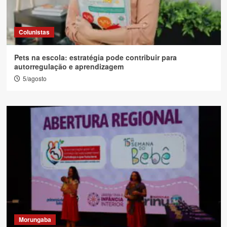
Colunistas
Pets na escola: estratégia pode contribuir para
autorregulação e aprendizagem
5/agosto
Morungaba