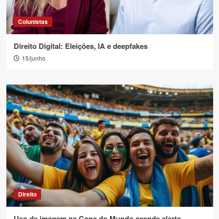
Colunistas
Direito Digital: Eleições, IA e deepfakes
15/junho
Direito
Uso de imagem na Copa do Mundo acende alerta