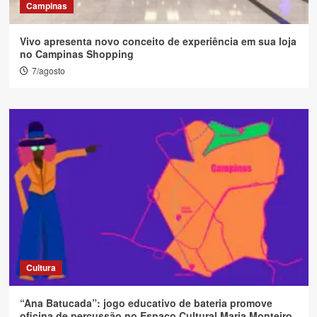
Campinas
Vivo apresenta novo conceito de experiência em sua loja
no Campinas Shopping
7/agosto
Cultura
“Ana Batucada”: jogo educativo de bateria promove
oficina de percussão no Espaço Cultural Maria Monteiro