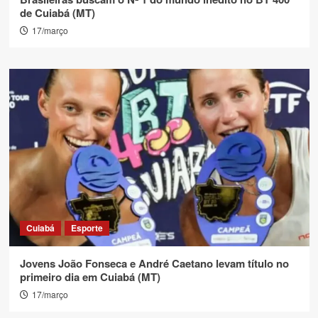
de Cuiabá (MT)
17/março
Cuiabá
Esporte
Jovens João Fonseca e André Caetano levam título no
primeiro dia em Cuiabá (MT)
17/março