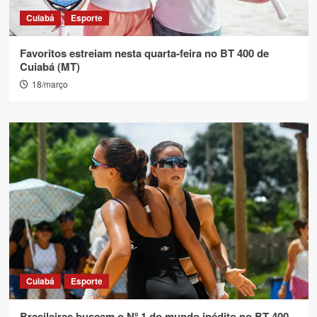
Cuiabá
Esporte
Favoritos estreiam nesta quarta-feira no BT 400 de
Cuiabá (MT)
18/março
Cuiabá
Esporte
Brasileiras buscam o Nº 1 do mundo inédito no BT 400