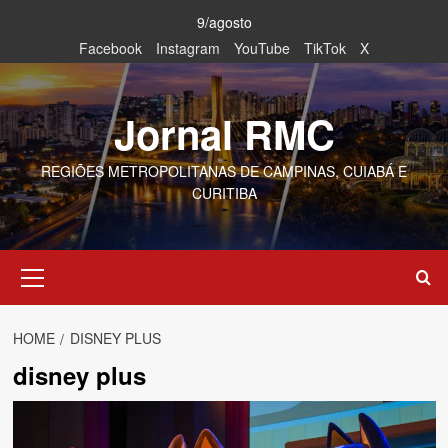
Skip
9/agosto
to
Facebook
Instagram
YouTube
TikTok
X
content
Jornal RMC
REGIÕES METROPOLITANAS DE CAMPINAS, CUIABÁ E
CURITIBA
Primary
Menu
HOME
DISNEY PLUS
disney plus