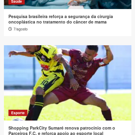
Saúde
Pesquisa brasileira reforça a segurança da cirurgia
oncoplástica no tratamento do câncer de mama
7/agosto
Esporte
Shopping ParkCity Sumaré renova patrocínio com o
Parceiros F.C. e reforça apoio ao esporte local