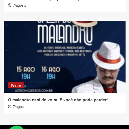
7/agosto
Teatro
O malandro está de volta. E você não pode perder!
7/agosto