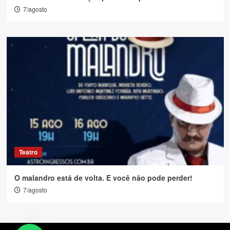
7/agosto
Teatro
O malandro está de volta. E você não pode perder!
7/agosto