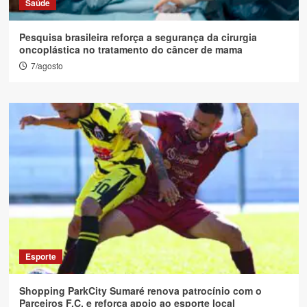
Saúde
Pesquisa brasileira reforça a segurança da cirurgia
oncoplástica no tratamento do câncer de mama
7/agosto
Esporte
Shopping ParkCity Sumaré renova patrocínio com o
Parceiros F.C. e reforça apoio ao esporte local