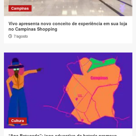
Campinas
Vivo apresenta novo conceito de experiência em sua loja
no Campinas Shopping
7/agosto
Cultura
“Ana Batucada”: jogo educativo de bateria promove