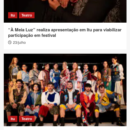
Itu
Teatro
“À Meia Luz” realiza apresentação em Itu para viabilizar
participação em festival
23/julho
Itu
Teatro