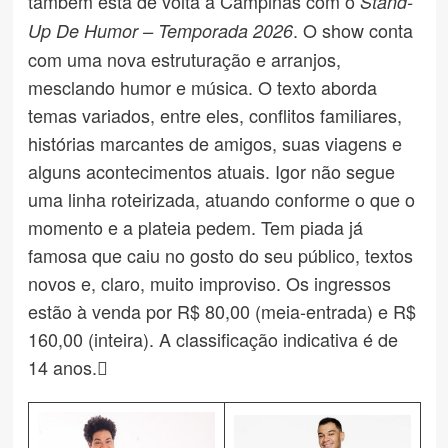
também está de volta a Campinas com o
Stand-
. O show conta
Up De Humor – Temporada 2026
com uma nova estruturação e arranjos,
mesclando humor e música. O texto aborda
temas variados, entre eles, conflitos familiares,
histórias marcantes de amigos, suas viagens e
alguns acontecimentos atuais. Igor não segue
uma linha roteirizada, atuando conforme o que o
momento e a plateia pedem. Tem piada já
famosa que caiu no gosto do seu público, textos
novos e, claro, muito improviso. Os ingressos
estão à venda por R$ 80,00 (meia-entrada) e R$
160,00 (inteira). A classificação indicativa é de
14 anos.
