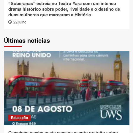
“Soberanas” estreia no Teatro Yara com um intenso
drama histórico sobre poder, rivalidade e o destino de
duas mulheres que marcaram a História
22/julho
Últimas notícias
Educação
Campinas recebe nesta semana evento gratuito sobre