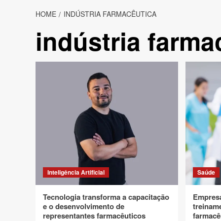
HOME
INDÚSTRIA FARMACÊUTICA
indústria farma
Inteligência Artificial
Saúde
Tecnologia transforma a capacitação
Empresa
e o desenvolvimento de
treiname
representantes farmacêuticos
farmacê