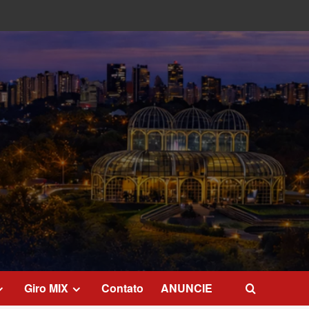
Giro MIX
Contato
ANUNCIE