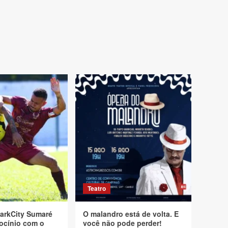
Teatro
arkCity Sumaré
O malandro está de volta. E
ocínio com o
você não pode perder!