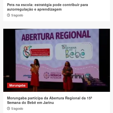
Pets na escola: estratégia pode contribuir para
autorregulação e aprendizagem
5/agosto
Morungaba
Morungaba participa da Abertura Regional da 15ª
Semana do Bebê em Jarinu
5/agosto