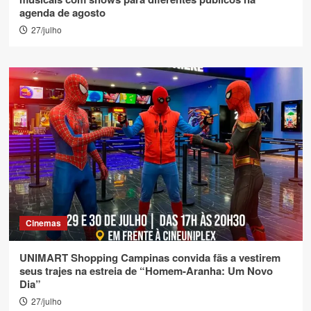
agenda de agosto
27/julho
Cinemas
UNIMART Shopping Campinas convida fãs a vestirem
seus trajes na estreia de “Homem-Aranha: Um Novo
Dia”
27/julho