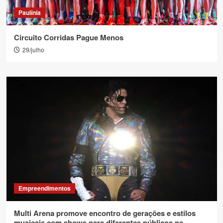
Paulínia
Circuito Corridas Pague Menos
29/julho
Empreendimentos
Multi Arena promove encontro de gerações e estilos
musicais com shows para diferentes públicos na