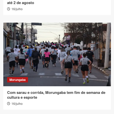
até 2 de agosto
16/julho
Morungaba
Com sarau e corrida, Morungaba tem fim de semana de
cultura e esporte
16/julho