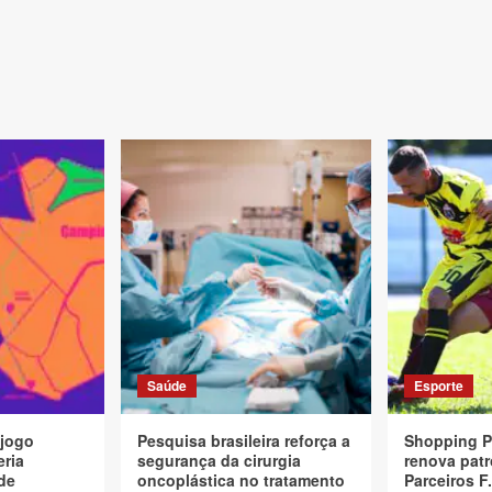
Saúde
Esporte
 jogo
Pesquisa brasileira reforça a
Shopping P
eria
segurança da cirurgia
renova patr
de
oncoplástica no tratamento
Parceiros F.