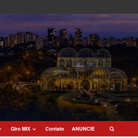
Giro MIX
Contato
ANUNCIE