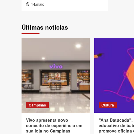
14/maio
Últimas notícias
Campinas
Cultura
Vivo apresenta novo
“Ana Batucada”:
conceito de experiência em
educativo de bat
sua loja no Campinas
promove oficina 