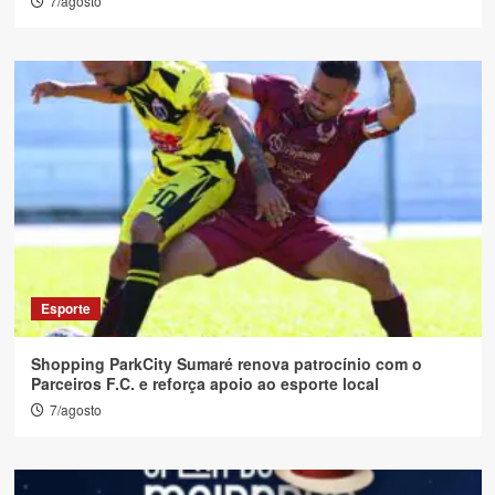
7/agosto
Esporte
Shopping ParkCity Sumaré renova patrocínio com o
Parceiros F.C. e reforça apoio ao esporte local
7/agosto