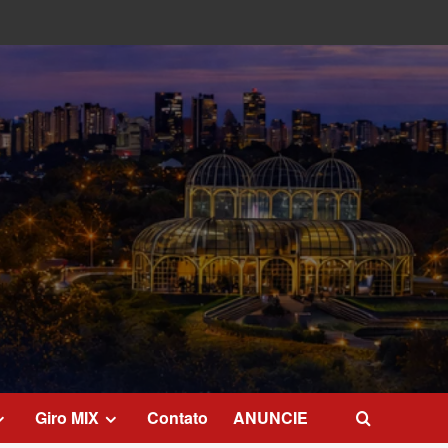
Giro MIX
Contato
ANUNCIE