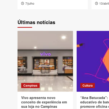
7/julho
13/abri
Últimas notícias
Campinas
Cultura
Vivo apresenta novo
“Ana Batucada”:
conceito de experiência em
educativo de bat
sua loja no Campinas
promove oficina 