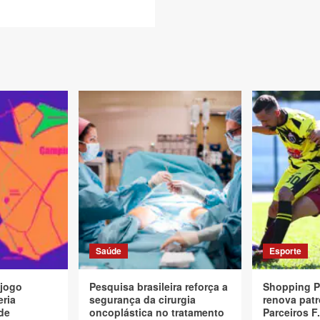
l
Saúde
Esporte
 jogo
Pesquisa brasileira reforça a
Shopping P
eria
segurança da cirurgia
renova patr
de
oncoplástica no tratamento
Parceiros F.