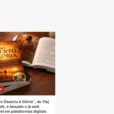
ra
o Deserto à Glória”, de Vlaj
h, é lançado e já está
el em plataformas digitais