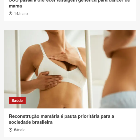
mama
14/maio
Saúde
Reconstrução mamária é pauta prioritária para a
sociedade brasileira
8/maio