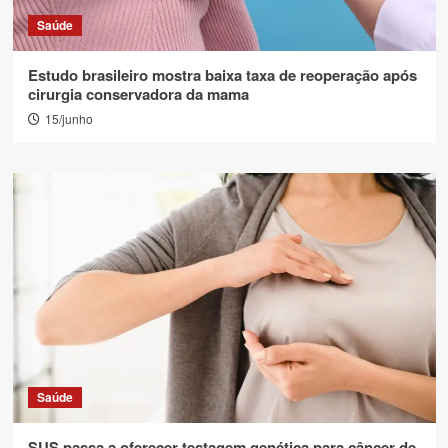
Saúde
Estudo brasileiro mostra baixa taxa de reoperação após
cirurgia conservadora da mama
15/junho
Saúde
SUS passa a oferecer testagem genética para câncer de