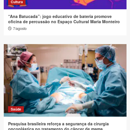
Cultura
“Ana Batucada”: jogo educativo de bateria promove
oficina de percussão no Espaço Cultural Maria Monteiro
7/agosto
Saúde
Pesquisa brasileira reforça a segurança da cirurgia
oncoplástica no tratamento do câncer de mama