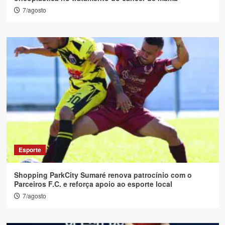
7/agosto
Esporte
Shopping ParkCity Sumaré renova patrocínio com o
Parceiros F.C. e reforça apoio ao esporte local
7/agosto