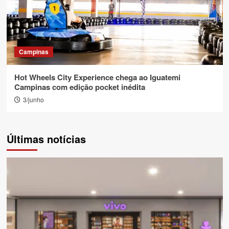
Campinas
Hot Wheels City Experience chega ao Iguatemi
Campinas com edição pocket inédita
3/junho
Últimas notícias