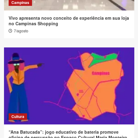
Campinas
Vivo apresenta novo conceito de experiência em sua loja
no Campinas Shopping
7/agosto
Cultura
“Ana Batucada”: jogo educativo de bateria promove
oficina de percussão no Espaço Cultural Maria Monteiro