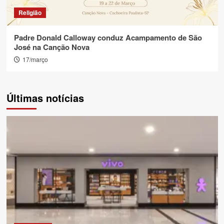
Religião
Padre Donald Calloway conduz Acampamento de São
José na Canção Nova
17/março
Últimas notícias