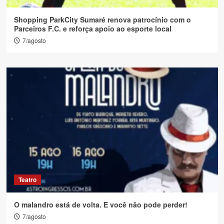
Shopping ParkCity Sumaré renova patrocínio com o
Parceiros F.C. e reforça apoio ao esporte local
7/agosto
Teatro
O malandro está de volta. E você não pode perder!
7/agosto