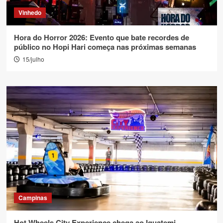
Vinhedo
Hora do Horror 2026: Evento que bate recordes de
público no Hopi Hari começa nas próximas semanas
15/julho
Campinas
Hot Wheels City Experience chega ao Iguatemi