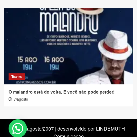
Teatro
O malandro está de volta. E você não pode perder!
7/agosto
desde agosto/2007 | desenvolvido por LINDEMUTH
Comunicação