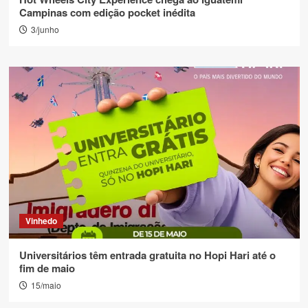
Campinas com edição pocket inédita
3/junho
Vinhedo
Universitários têm entrada gratuita no Hopi Hari até o
fim de maio
15/maio