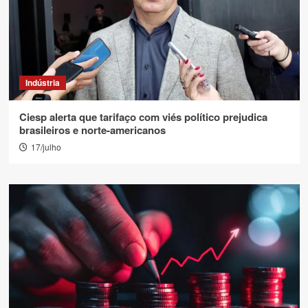
Indústria
Ciesp alerta que tarifaço com viés político prejudica
brasileiros e norte-americanos
17/julho