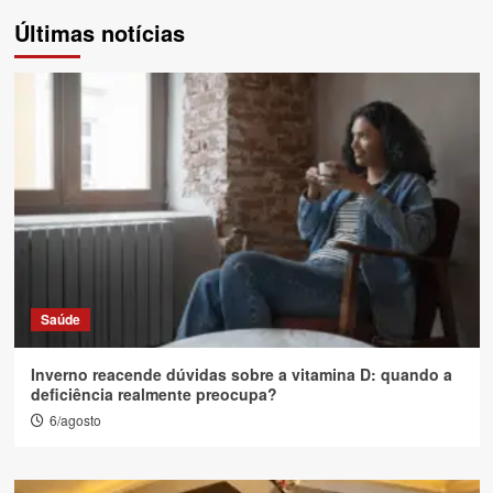
de
Últimas notícias
posts
Saúde
Inverno reacende dúvidas sobre a vitamina D: quando a
deficiência realmente preocupa?
6/agosto