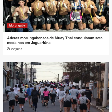
Morungaba
Atletas morungabenses de Muay Thai conquistam sete
medalhas em Jaguariúna
22/julho