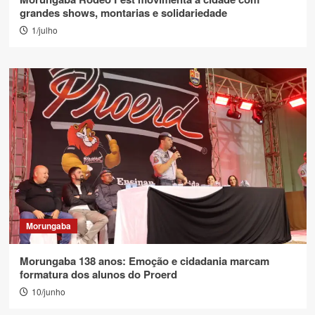
grandes shows, montarias e solidariedade
1/julho
Morungaba
Morungaba 138 anos: Emoção e cidadania marcam
formatura dos alunos do Proerd
10/junho