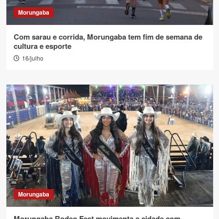
Morungaba
Com sarau e corrida, Morungaba tem fim de semana de
cultura e esporte
16/julho
Morungaba
Morungaba Rodeo Fest movimenta a cidade com