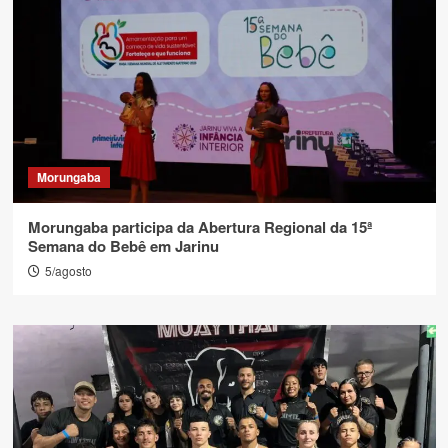
Morungaba
Morungaba participa da Abertura Regional da 15ª
Semana do Bebê em Jarinu
5/agosto