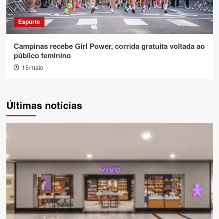
Esporte
Campinas recebe Girl Power, corrida gratuita voltada ao
público feminino
15/maio
Últimas notícias