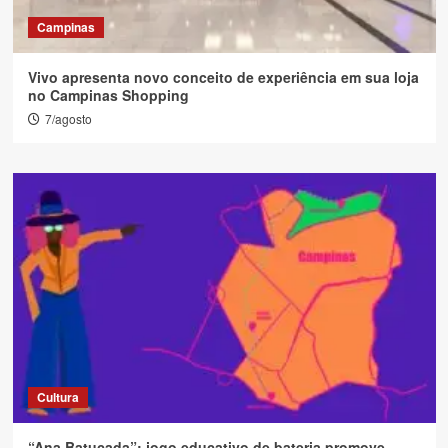
Campinas
Vivo apresenta novo conceito de experiência em sua loja
no Campinas Shopping
7/agosto
Cultura
“Ana Batucada”: jogo educativo de bateria promove