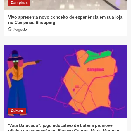
Campinas
Vivo apresenta novo conceito de experiência em sua loja
no Campinas Shopping
7/agosto
Cultura
“Ana Batucada”: jogo educativo de bateria promove
oficina de percussão no Espaço Cultural Maria Monteiro