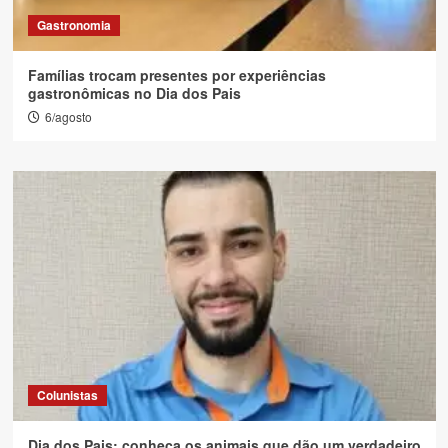
Gastronomia
Famílias trocam presentes por experiências
gastronômicas no Dia dos Pais
6/agosto
Colunistas
Dia dos Pais: conheça os animais que dão um verdadeiro