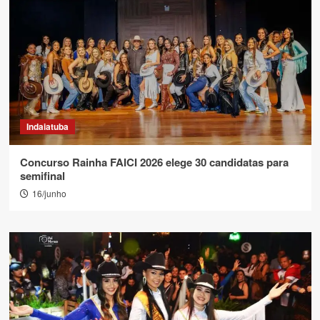
Indaiatuba
Concurso Rainha FAICI 2026 elege 30 candidatas para
semifinal
16/junho