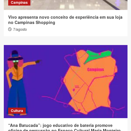
Campinas
Vivo apresenta novo conceito de experiência em sua loja
no Campinas Shopping
7/agosto
Cultura
“Ana Batucada”: jogo educativo de bateria promove
oficina de percussão no Espaço Cultural Maria Monteiro