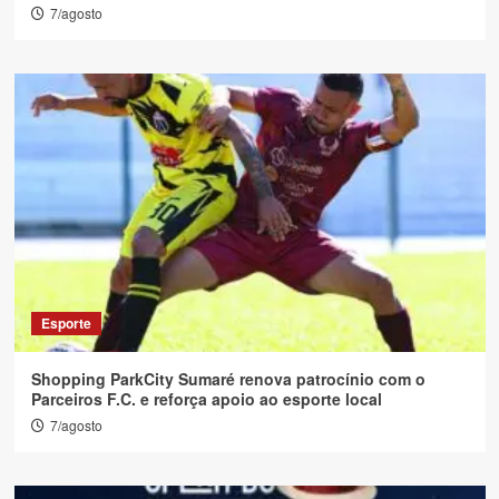
7/agosto
Esporte
Shopping ParkCity Sumaré renova patrocínio com o
Parceiros F.C. e reforça apoio ao esporte local
7/agosto