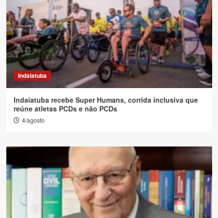
Indaiatuba
Indaiatuba recebe Super Humans, corrida inclusiva que
reúne atletas PCDs e não PCDs
4/agosto