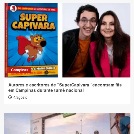
Campinas
Autores e escritores de “SuperCapivara “encontram fãs
em Campinas durante turnê nacional
4/agosto