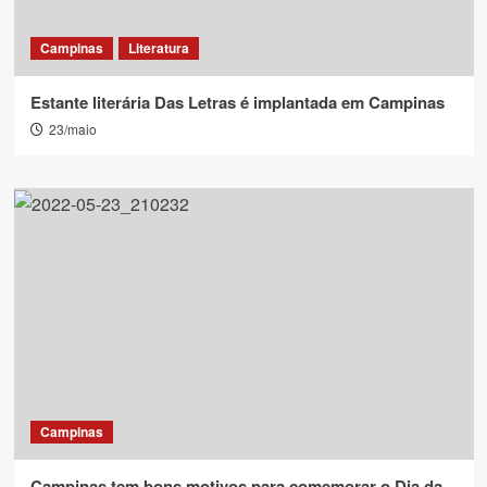
Campinas
Literatura
Estante literária Das Letras é implantada em Campinas
23/maio
Campinas
Campinas tem bons motivos para comemorar o Dia da