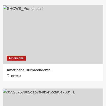
Americana
Americana, surpreendente!
19/maio