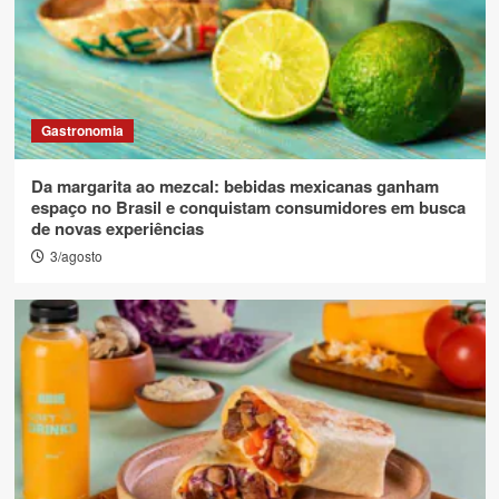
Gastronomia
Da margarita ao mezcal: bebidas mexicanas ganham
espaço no Brasil e conquistam consumidores em busca
de novas experiências
3/agosto