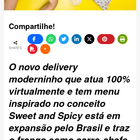
Compartilhe!
SHARES
O novo delivery
moderninho que atua 100%
virtualmente e tem menu
inspirado no conceito
Sweet and Spicy está em
expansão pelo Brasil e traz
o frango como carro-chefe