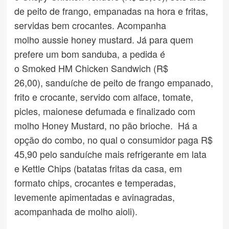
de peito de frango, empanadas na hora e fritas,
servidas bem crocantes. Acompanha
molho aussie honey mustard. Já para quem
prefere um bom sanduba, a pedida é
o Smoked HM Chicken Sandwich (R$
26,00), sanduíche de peito de frango empanado,
frito e crocante, servido com alface, tomate,
picles, maionese defumada e finalizado com
molho Honey Mustard, no pão brioche. Há a
opção do combo, no qual o consumidor paga R$
45,90 pelo sanduíche mais refrigerante em lata
e Kettle Chips (batatas fritas da casa, em
formato chips, crocantes e temperadas,
levemente apimentadas e avinagradas,
acompanhada de molho aioli).