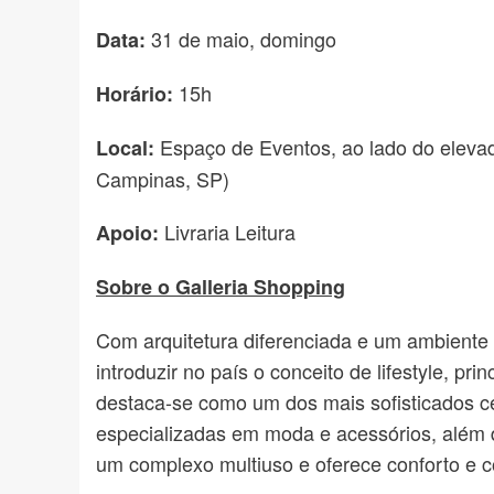
31 de maio, domingo
Data:
15h
Horário:
Espaço de Eventos, ao lado do elevado
Local:
Campinas, SP)
Livraria Leitura
Apoio:
Sobre o Galleria Shopping
Com arquitetura diferenciada e um ambiente p
introduzir no país o conceito de lifestyle, p
destaca-se como um dos mais sofisticados c
especializadas em moda e acessórios, além d
um complexo multiuso e oferece conforto e c