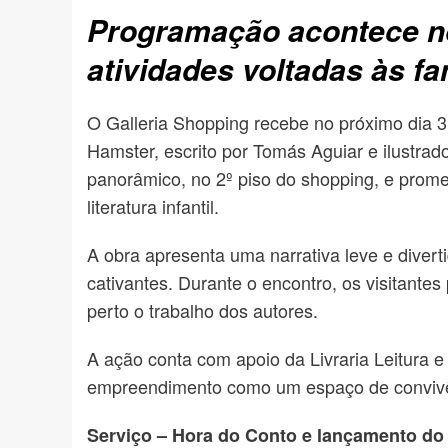
Programação acontece no 
atividades voltadas às f
O Galleria Shopping recebe no próximo dia 3
Hamster, escrito por Tomás Aguiar e ilustra
panorâmico, no 2º piso do shopping, e promet
literatura infantil.
A obra apresenta uma narrativa leve e divert
cativantes. Durante o encontro, os visitante
perto o trabalho dos autores.
A ação conta com apoio da Livraria Leitura e 
empreendimento como um espaço de convivênc
Serviço – Hora do Conto e lançamento do 