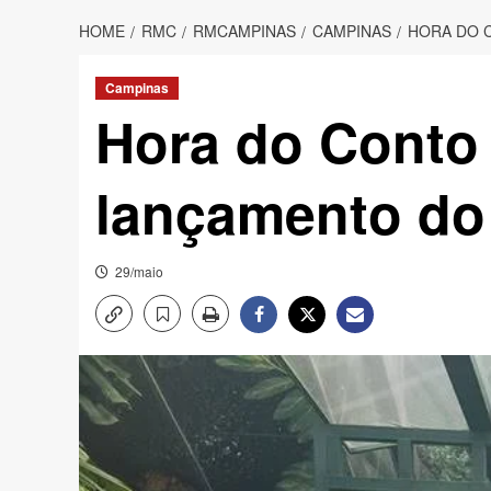
HOME
RMC
RMCAMPINAS
CAMPINAS
HORA DO 
Campinas
Hora do Conto 
lançamento do 
29/maio