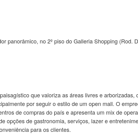
r panorâmico, no 2º piso do Galleria Shopping (Rod. D.
aisagístico que valoriza as áreas livres e arborizadas, 
rincipalmente por seguir o estilo de um open mall. O emp
entros de compras do país e apresenta um mix de opera
e opções de gastronomia, serviços, lazer e entretenime
onveniência para os clientes.