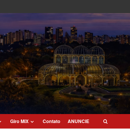
Giro MIX
Contato
ANUNCIE