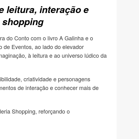
leitura, interação e
o shopping
a do Conto com o livro A Galinha e o
o de Eventos, ao lado do elevador
aginação, à leitura e ao universo lúdico da
ibilidade, criatividade e personagens
momentos de interação e conhecer mais de
lleria Shopping, reforçando o