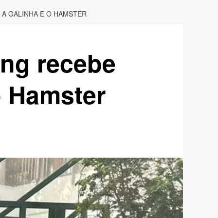
 A GALINHA E O HAMSTER
ing recebe
o Hamster