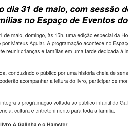
dia 31 de maio, com sessão de 
amílias no Espaço de Eventos d
1 de maio, domingo, às 15h, uma edição especial da Hor
do por Mateus Aguiar. A programação acontece no Espaç
e reunir crianças e famílias em uma tarde dedicada à im
ida, conduzindo o público por uma história cheia de sens
s poderão acompanhar a leitura do livro, participar de 
integra a programação voltada ao público infantil do Ga
ia, cultura e entretenimento para toda a família.
livro A Galinha e o Hamster