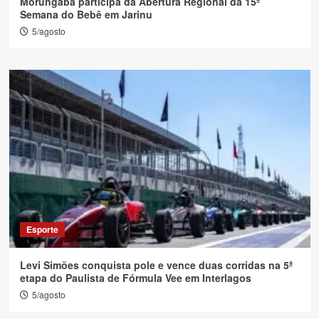
Morungaba participa da Abertura Regional da 15ª
Semana do Bebê em Jarinu
5/agosto
Esporte
Levi Simões conquista pole e vence duas corridas na 5ª
etapa do Paulista de Fórmula Vee em Interlagos
5/agosto