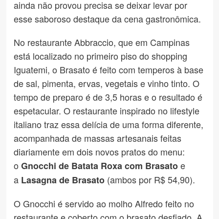
ainda não provou precisa se deixar levar por
esse saboroso destaque da cena gastronômica.
No restaurante Abbraccio, que em Campinas
está localizado no primeiro piso do shopping
Iguatemi, o Brasato é feito com temperos à base
de sal, pimenta, ervas, vegetais e vinho tinto. O
tempo de preparo é de 3,5 horas e o resultado é
espetacular. O restaurante inspirado no lifestyle
italiano traz essa delícia de uma forma diferente,
acompanhada de massas artesanais feitas
diariamente em dois novos pratos do menu:
o
e
Gnocchi de Batata Roxa com Brasato
a
(ambos por R$ 54,90).
Lasagna de Brasato
O Gnocchi é servido ao molho Alfredo feito no
restaurante e coberto com o brasato desfiado. A