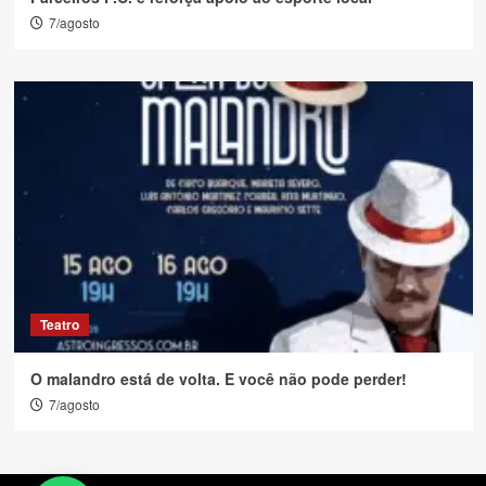
7/agosto
Teatro
O malandro está de volta. E você não pode perder!
7/agosto