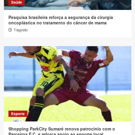
Saúde
Pesquisa brasileira reforça a segurança da cirurgia
oncoplástica no tratamento do câncer de mama
7/agosto
Esporte
Shopping ParkCity Sumaré renova patrocínio com o
Parceiros F.C. e reforça apoio ao esporte local