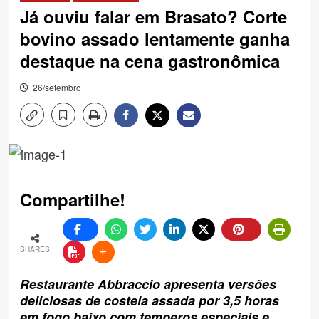
Já ouviu falar em Brasato? Corte
bovino assado lentamente ganha
destaque na cena gastronômica
26/setembro
Compartilhe!
SHARES
Restaurante Abbraccio apresenta versões
deliciosas de costela assada por 3,5 horas
em fogo baixo com temperos especiais e