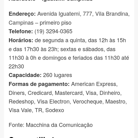
Avenida Iguatemi, 777, Vila Brandina,
Endereço:
Campinas
– primeiro piso
(19) 3294-0365
Telefone:
de segunda a quinta, das 12h às 15h
Horários:
e das 17h30 às 23h; sextas e sábados, das
11h30 à 0h e domingos e feriados das 11h30 até
22h30
260 lugares
Capacidade:
American Express,
Formas de pagamento:
Diners, Credicard, Mastercard, Visa, Dinheiro,
Redeshop, Visa Electron, Verocheque, Maestro,
Visa Vale, TR, Sodexo
Fonte: Macchina da Comunicação