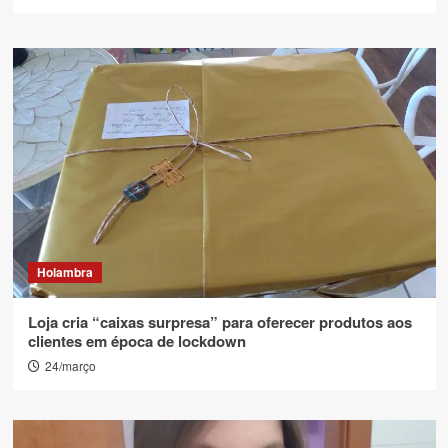
Holambra
Loja cria “caixas surpresa” para oferecer produtos aos
clientes em época de lockdown
24/março