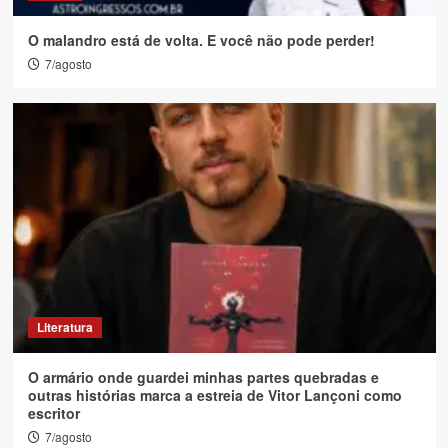
O malandro está de volta. E você não pode perder!
7/agosto
Literatura
O armário onde guardei minhas partes quebradas e
outras histórias marca a estreia de Vitor Lançoni como
escritor
7/agosto