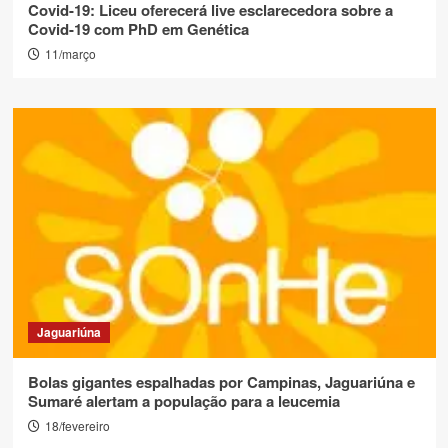
Covid-19: Liceu oferecerá live esclarecedora sobre a
Covid-19 com PhD em Genética
11/março
Jaguariúna
Bolas gigantes espalhadas por Campinas, Jaguariúna e
Sumaré alertam a população para a leucemia
18/fevereiro