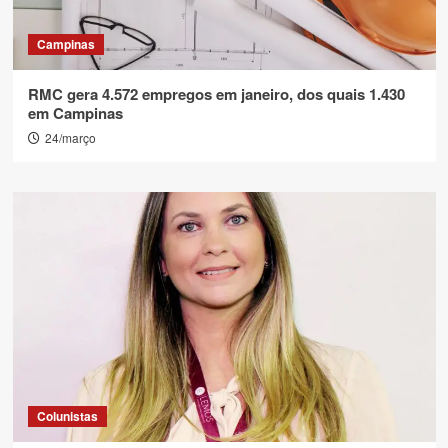
Campinas
RMC gera 4.572 empregos em janeiro, dos quais 1.430
em Campinas
24/março
Colunistas