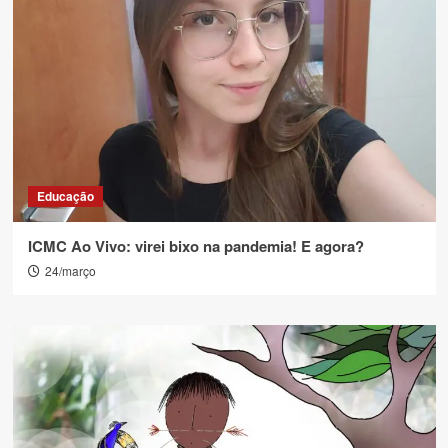
Educação
ICMC Ao Vivo: virei bixo na pandemia! E agora?
24/março