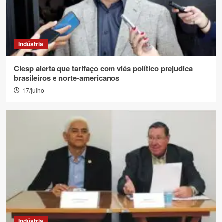
Indústria
Ciesp alerta que tarifaço com viés político prejudica
brasileiros e norte-americanos
17/julho
Indústria