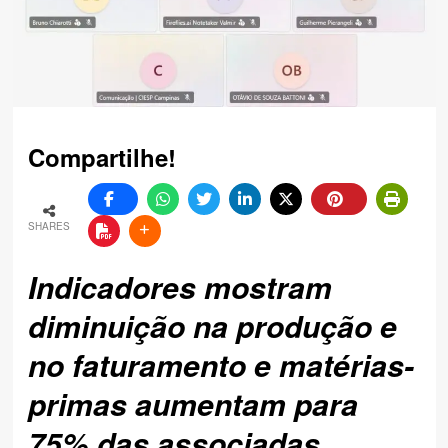
Compartilhe!
SHARES
Indicadores mostram
diminuição na produção e
no faturamento
e matérias-
primas aumentam para
75% das associadas