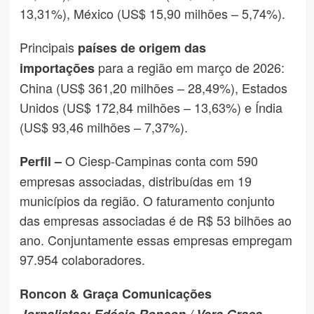
13,31%), México (US$ 15,90 milhões – 5,74%).
Principais
países de origem das
para a região em março de 2026:
importações
China (US$ 361,20 milhões – 28,49%), Estados
Unidos (US$ 172,84 milhões – 13,63%) e Índia
(US$ 93,46 milhões – 7,37%).
O Ciesp-Campinas conta com 590
Perfil –
empresas associadas, distribuídas em 19
municípios da região. O faturamento conjunto
das empresas associadas é de R$ 53 bilhões ao
ano. Conjuntamente essas empresas empregam
97.954 colaboradores.
Roncon & Graça Comunicações
Jornalistas: Edécio Roncon / Vera Graça