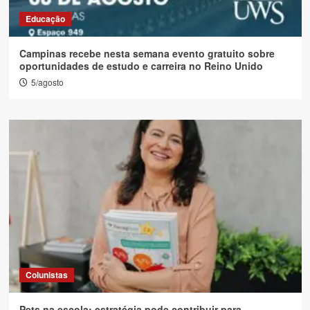
Educação
Campinas recebe nesta semana evento gratuito sobre
oportunidades de estudo e carreira no Reino Unido
5/agosto
Colunistas
Pets na escola: estratégia pode contribuir para