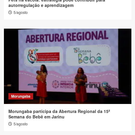
autorregulação e aprendizagem
5/agosto
Morungaba
Morungaba participa da Abertura Regional da 15ª
Semana do Bebê em Jarinu
5/agosto