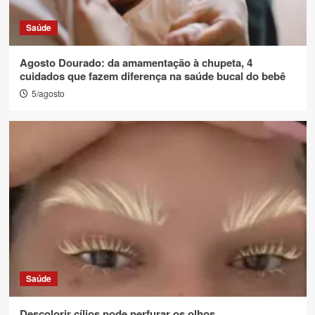
Saúde
Agosto Dourado: da amamentação à chupeta, 4
cuidados que fazem diferença na saúde bucal do bebê
5/agosto
Saúde
Descolorir cílios pode perfurar os olhos