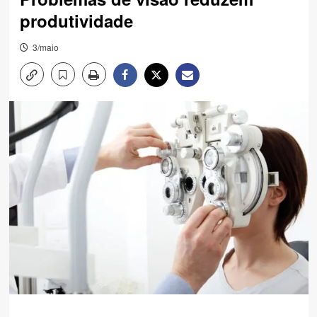
produtividade
3/maio