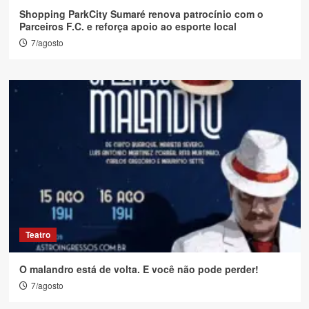
Shopping ParkCity Sumaré renova patrocínio com o
Parceiros F.C. e reforça apoio ao esporte local
7/agosto
Teatro
O malandro está de volta. E você não pode perder!
7/agosto