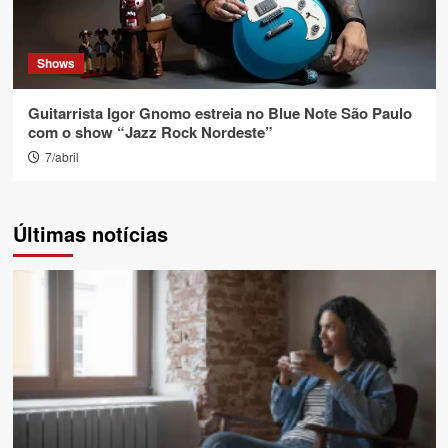
Shows
Guitarrista Igor Gnomo estreia no Blue Note São Paulo
com o show “Jazz Rock Nordeste”
7/abril
Últimas notícias