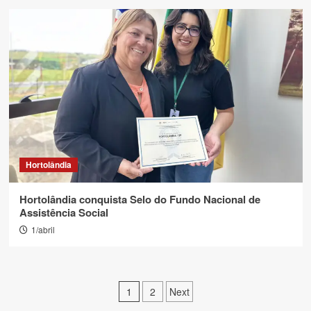
Hortolândia
Hortolândia conquista Selo do Fundo Nacional de
Assistência Social
1/abril
Paginação
1
2
Next