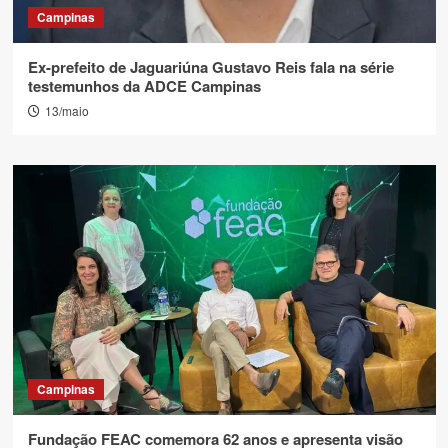
Campinas
Ex-prefeito de Jaguariúna Gustavo Reis fala na série
testemunhos da ADCE Campinas
13/maio
Campinas
Fundação FEAC comemora 62 anos e apresenta visão