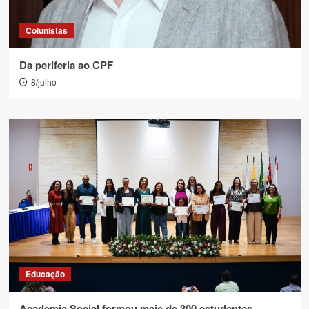
Colunistas
Da periferia ao CPF
8/julho
Educação
Academia Social formou mais de 300 estudantes