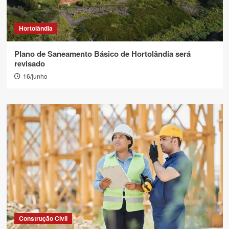
Hortolândia
Plano de Saneamento Básico de Hortolândia será
revisado
16/junho
Construção Civil