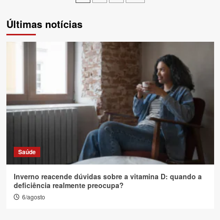
de
Últimas notícias
posts
Saúde
Inverno reacende dúvidas sobre a vitamina D: quando a
deficiência realmente preocupa?
6/agosto