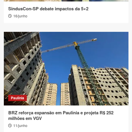
SindusCon-SP debate impactos da 5×2
16/junho
Paulínia
BRZ reforça expansão em Paulínia e projeta R$ 252
milhões em VGV
11/junho