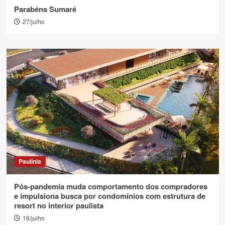
Parabéns Sumaré
27/julho
Paulínia
Pós-pandemia muda comportamento dos compradores
e impulsiona busca por condomínios com estrutura de
resort no interior paulista
16/julho