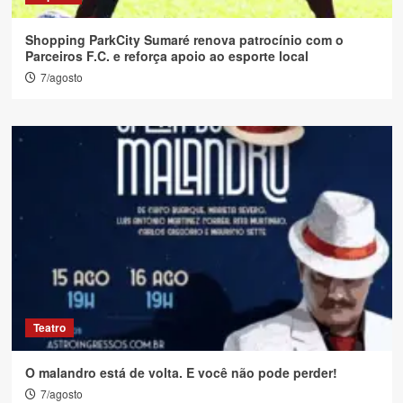
Shopping ParkCity Sumaré renova patrocínio com o
Parceiros F.C. e reforça apoio ao esporte local
7/agosto
Teatro
O malandro está de volta. E você não pode perder!
7/agosto