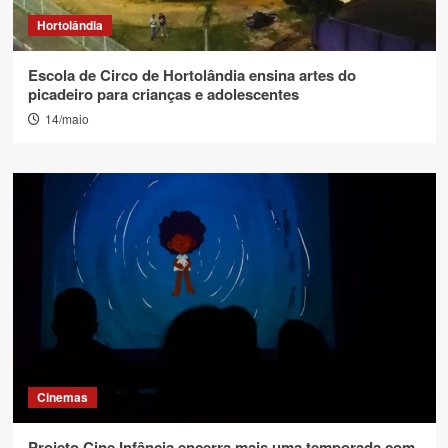
Hortolândia
Escola de Circo de Hortolândia ensina artes do
picadeiro para crianças e adolescentes
14/maio
Cinemas
Projeto Cine Infância encerra mais uma temporada com