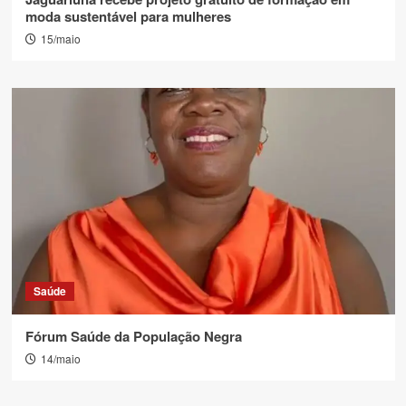
moda sustentável para mulheres
15/maio
Saúde
Fórum Saúde da População Negra
14/maio