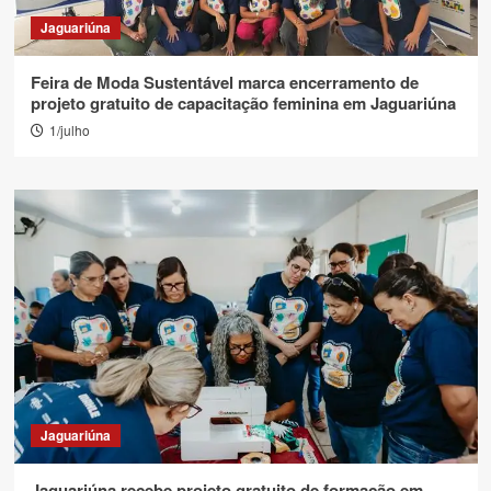
Jaguariúna
Feira de Moda Sustentável marca encerramento de
projeto gratuito de capacitação feminina em Jaguariúna
1/julho
Jaguariúna
Jaguariúna recebe projeto gratuito de formação em