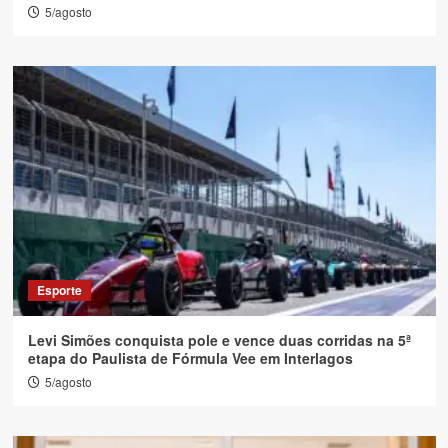
5/agosto
Esporte
Levi Simões conquista pole e vence duas corridas na 5ª
etapa do Paulista de Fórmula Vee em Interlagos
5/agosto