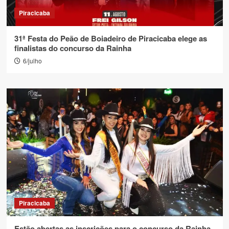
Piracicaba
31ª Festa do Peão de Boiadeiro de Piracicaba elege as
finalistas do concurso da Rainha
6/julho
Piracicaba
Estão abertas as inscrições para o concurso da Rainha