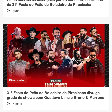
da 31ª Festa do Peão de Boiadeiro de Piracicaba
1/junho
Piracicaba
31ª Festa do Peão de Boiadeiro de Piracicaba divulga
grade de shows com Gusttavo Lima e Bruno & Marrone
14/maio