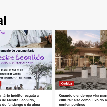
al
Curitiba
tário inédito resgata a
Quando o endereço vira man
 de Mestre Leonildo,
cultural: arte como luxo do 
o do fandango e da alma
contemporâneo