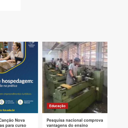
Educação
Canção Nova
Pesquisa nacional comprova
as para curso
vantagens do ensino