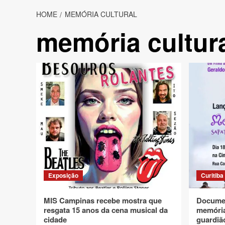
HOME
MEMÓRIA CULTURAL
memória cultur
Exposição
Curitiba
MIS Campinas recebe mostra que
Documen
resgata 15 anos da cena musical da
memória
cidade
guardiã