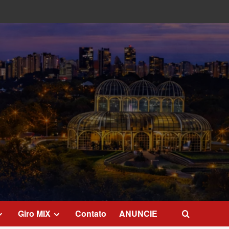
Giro MIX
Contato
ANUNCIE