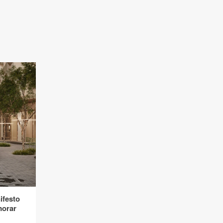
ifesto
morar