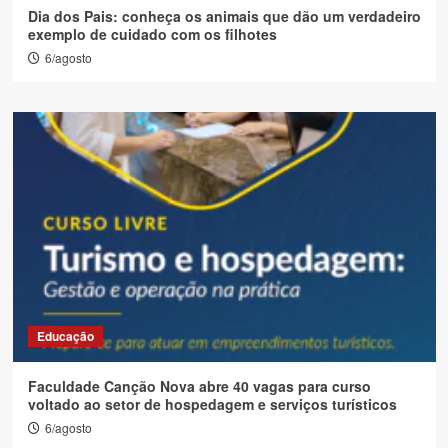
Dia dos Pais: conheça os animais que dão um verdadeiro
exemplo de cuidado com os filhotes
6/agosto
Educação
Faculdade Canção Nova abre 40 vagas para curso
voltado ao setor de hospedagem e serviços turísticos
6/agosto