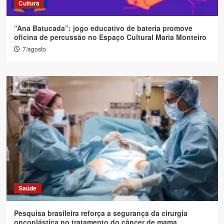
Cultura
“Ana Batucada”: jogo educativo de bateria promove
oficina de percussão no Espaço Cultural Maria Monteiro
7/agosto
Saúde
Pesquisa brasileira reforça a segurança da cirurgia
oncoplástica no tratamento do câncer de mama