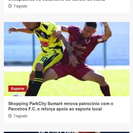
7/agosto
Esporte
Shopping ParkCity Sumaré renova patrocínio com o
Parceiros F.C. e reforça apoio ao esporte local
7/agosto